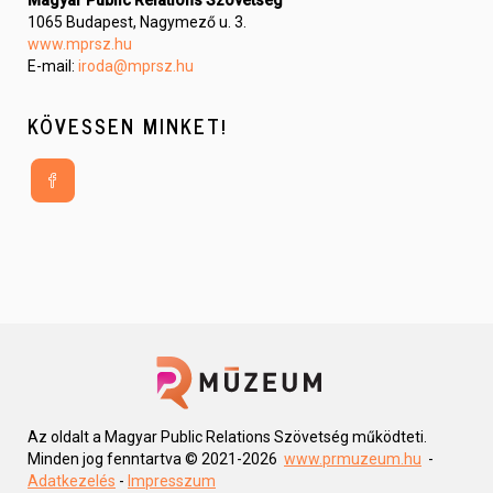
1065 Budapest, Nagymező u. 3.
www.mprsz.hu
E-mail:
iroda@mprsz.hu
KÖVESSEN MINKET!
Az oldalt a Magyar Public Relations Szövetség működteti. 
Minden jog fenntartva © 2021-2026  
www.prmuzeum.hu
  - 
Adatkezelés
 - 
Impresszum