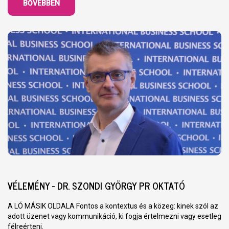
BŐVEBBEN
VÉLEMÉNY - DR. SZONDI GYÖRGY PR OKTATÓ
A LÓ MÁSIK OLDALA Fontos a kontextus és a közeg: kinek szól az
adott üzenet vagy kommunikáció, ki fogja értelmezni vagy esetleg
félreérteni.