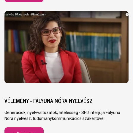
VÉLEMÉNY - FALYUNA NÓRA NYELVÉSZ
Generációk, nyelvváltozatok, hitelesség - SPJ interjúja Falyuna
Nóra nyelvész, tudománykommunikációs szakértővel.