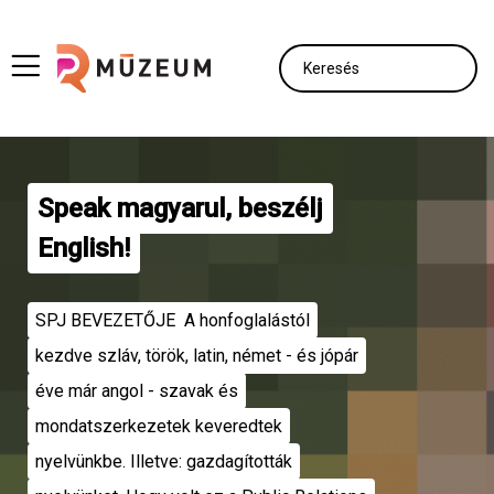
Speak magyarul, beszélj
English!
SPJ BEVEZETŐJE A honfoglalástól
kezdve szláv, török, latin, német - és jópár
éve már angol - szavak és
mondatszerkezetek keveredtek
nyelvünkbe. Illetve: gazdagították