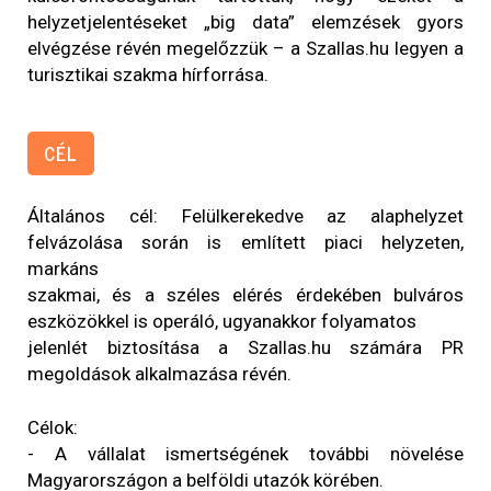
helyzetjelentéseket „big data” elemzések gyors
elvégzése révén megelőzzük – a Szallas.hu legyen a
turisztikai szakma hírforrása.
CÉL
Általános cél: Felülkerekedve az alaphelyzet
felvázolása során is említett piaci helyzeten,
markáns
szakmai, és a széles elérés érdekében bulváros
eszközökkel is operáló, ugyanakkor folyamatos
jelenlét biztosítása a Szallas.hu számára PR
megoldások alkalmazása révén.
Célok:
- A vállalat ismertségének további növelése
Magyarországon a belföldi utazók körében.