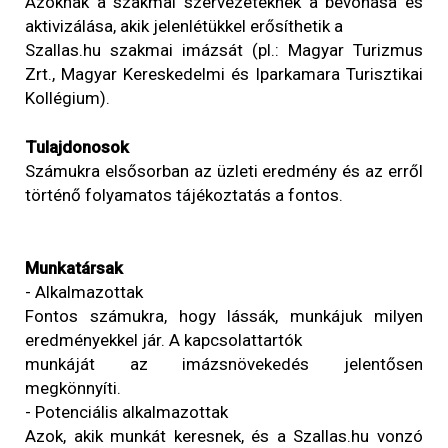
Azoknak a szakmai szervezeteknek a bevonása és
aktivizálása, akik jelenlétükkel erősíthetik a
Szallas.hu szakmai imázsát (pl.: Magyar Turizmus
Zrt., Magyar Kereskedelmi és Iparkamara Turisztikai
Kollégium).
Tulajdonosok
Számukra elsősorban az üzleti eredmény és az erről
történő folyamatos tájékoztatás a fontos.
Munkatársak
- Alkalmazottak
Fontos számukra, hogy lássák, munkájuk milyen
eredményekkel jár. A kapcsolattartók
munkáját az imázsnövekedés jelentősen
megkönnyíti.
- Potenciális alkalmazottak
Azok, akik munkát keresnek, és a Szallas.hu vonzó