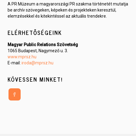
A PR Múzeum a magyarországi PR szakma történetét mutatja
be archív szövegeken, képeken és projekteken keresztül,
elemzésekkel és kitekintéssel az aktuális trendekre.
ELÉRHETŐSÉGEINK
Magyar Public Relations Szövetség
1065 Budapest, Nagymező u. 3.
www.mprsz.hu
E-mail:
iroda@mprsz.hu
KÖVESSEN MINKET!