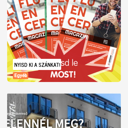
NYISD KI A SZÁNKAT!
Egyéb