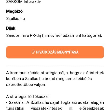
SAKKOM Interaktív
Megbízó
Szállás.hu
Díjak
Sándor Imre PR-díj (hírnévmenedzsment kategória),
HIVATKOZÁS MEGNYITÁSA
A kommunikációs stratégia célja, hogy az érintettek
körében a Szallas.hu brand még ismertebbé és
szerethetőbbé váljon.
A stratégia fő fókuszai:
- Szakmai: A Szallas.hu saját foglalási adatai alapján
turisztikai visszatekintések, ill. előrejelzések