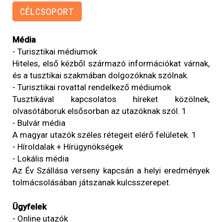
CÉLCSOPORT
Média
- Turisztikai médiumok
Hiteles, első kézből származó információkat várnak,
és a tusztikai szakmában dolgozóknak szólnak.
- Turisztikai rovattal rendelkező médiumok
Tusztikával kapcsolatos híreket közölnek,
olvasótáboruk elsősorban az utazóknak szól. 1
- Bulvár média
A magyar utazók széles rétegeit elérő felületek. 1
- Híroldalak + Hírügynökségek
- Lokális média
Az Év Szállása verseny kapcsán a helyi eredmények
tolmácsolásában játszanak kulcsszerepet.
Ügyfelek
- Online utazók