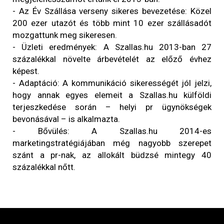
- Az Év Szállása verseny sikeres bevezetése: Közel
200 ezer utazót és több mint 10 ezer szállásadót
mozgattunk meg sikeresen.
- Üzleti eredmények: A Szallas.hu 2013-ban 27
százalékkal növelte árbevételét az előző évhez
képest.
- Adaptáció: A kommunikáció sikerességét jól jelzi,
hogy annak egyes elemeit a Szallas.hu külföldi
terjeszkedése során – helyi pr ügynökségek
bevonásával – is alkalmazta.
- Bővülés: A Szallas.hu 2014-es
marketingstratégiájában még nagyobb szerepet
szánt a pr-nak, az allokált büdzsé mintegy 40
százalékkal nőtt.