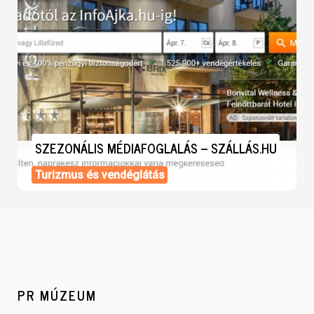
SZEZONÁLIS MÉDIAFOGLALÁS – SZÁLLÁS.HU
Turizmus és vendéglátás
PR MÚZEUM