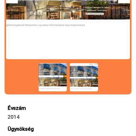
Évszám
2014
Ügynökség