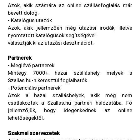
Azok, akik számára az online szállásfoglalás már
bevett dolog.
- Katalógus utazók
Azok, akik jellemzően még utazási irodák, illetve
nyomtatott katalógusok segítségével
választják ki az utazási desztinációt.
Partnerek
- Meglévő partnerek
Mintegy 7000+ hazai szálláshely, melyek a
Szallas.hu-n keresztül foglalhatók.
- Potenciális partnerek
Azok a hazai szálláshelyek, akik még nem
csatlakoztak a Szallas.hu partneri hálózatába. Fő
jellemzőjük, hogy idegenkednek az online
lehetőségektől.
Szakmai szervezetek