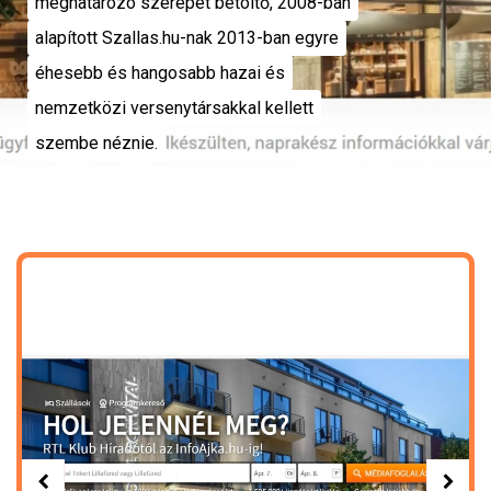
meghatározó szerepet betöltő, 2008-ban
alapított Szallas.hu-nak 2013-ban egyre
éhesebb és hangosabb hazai és
nemzetközi versenytársakkal kellett
szembe néznie.