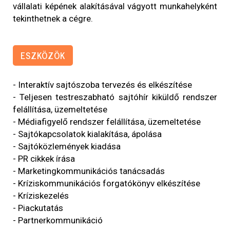
vállalati képének alakításával vágyott munkahelyként
tekinthetnek a cégre.
ESZKÖZÖK
- Interaktív sajtószoba tervezés és elkészítése
- Teljesen testreszabható sajtóhír kiküldő rendszer
felállítása, üzemeltetése
- Médiafigyelő rendszer felállítása, üzemeltetése
- Sajtókapcsolatok kialakítása, ápolása
- Sajtóközlemények kiadása
- PR cikkek írása
- Marketingkommunikációs tanácsadás
- Kríziskommunikációs forgatókönyv elkészítése
- Kríziskezelés
- Piackutatás
- Partnerkommunikáció