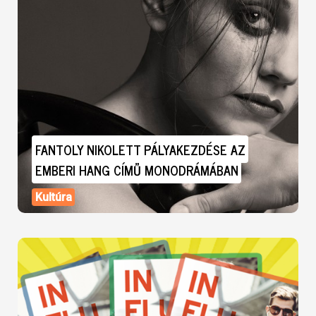
FANTOLY NIKOLETT PÁLYAKEZDÉSE AZ
EMBERI HANG CÍMŰ MONODRÁMÁBAN
Kultúra