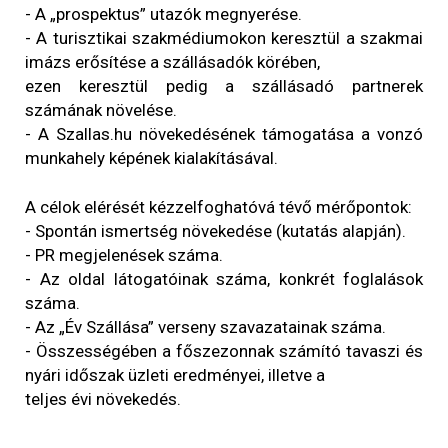
- A „prospektus” utazók megnyerése.
- A turisztikai szakmédiumokon keresztül a szakmai
imázs erősítése a szállásadók körében,
ezen keresztül pedig a szállásadó partnerek
számának növelése.
- A Szallas.hu növekedésének támogatása a vonzó
munkahely képének kialakításával.
A célok elérését kézzelfoghatóvá tévő mérőpontok:
- Spontán ismertség növekedése (kutatás alapján).
- PR megjelenések száma.
- Az oldal látogatóinak száma, konkrét foglalások
száma.
- Az „Év Szállása” verseny szavazatainak száma.
- Összességében a főszezonnak számító tavaszi és
nyári időszak üzleti eredményei, illetve a
teljes évi növekedés.