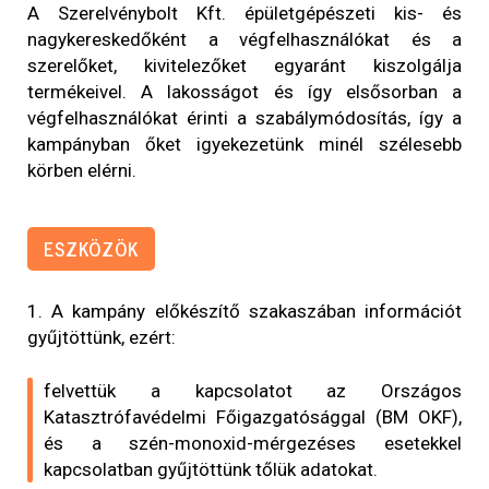
A Szerelvénybolt Kft. épületgépészeti kis- és
nagykereskedőként a végfelhasználókat és a
szerelőket, kivitelezőket egyaránt kiszolgálja
termékeivel. A lakosságot és így elsősorban a
végfelhasználókat érinti a szabálymódosítás, így a
kampányban őket igyekezetünk minél szélesebb
körben elérni.
ESZKÖZÖK
1. A kampány előkészítő szakaszában információt
gyűjtöttünk, ezért:
felvettük a kapcsolatot az Országos
Katasztrófavédelmi Főigazgatósággal (BM OKF),
és a szén-monoxid-mérgezéses esetekkel
kapcsolatban gyűjtöttünk tőlük adatokat.