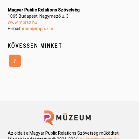
Magyar Public Relations Szövetség
1065 Budapest, Nagymező u. 3.
www.mprsz.hu
E-mail:
iroda@mprsz.hu
KÖVESSEN MINKET!
Az oldalt a Magyar Public Relations Szövetség működteti. 