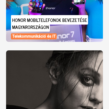
HONOR MOBILTELEFONOK BEVEZETÉSE
MAGYARORSZÁGON
Telekommunikáció és IT