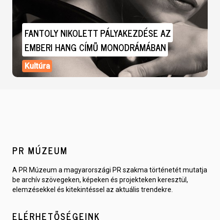
FANTOLY NIKOLETT PÁLYAKEZDÉSE AZ
EMBERI HANG CÍMŰ MONODRÁMÁBAN
Kultúra
PR MÚZEUM
A PR Múzeum a magyarországi PR szakma történetét mutatja
be archív szövegeken, képeken és projekteken keresztül,
elemzésekkel és kitekintéssel az aktuális trendekre.
ELÉRHETŐSÉGEINK