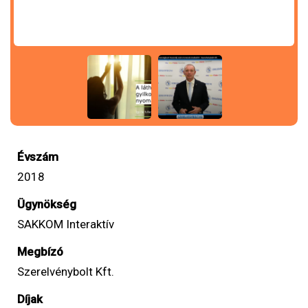
Évszám
2018
Ügynökség
SAKKOM Interaktív
Megbízó
Szerelvénybolt Kft.
Díjak