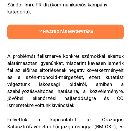
Sándor Imre PR-díj (kommunikációs kampány
kategória),
HIVATKOZÁS MEGNYITÁSA
A problémát felismerve konkrét számokkal akartuk
alátámasztani gyanúnkat, miszerint kevesen ismerik
fel az előírás eltörlésének negatív következményeit
és a szén-monoxid-mérgezést, ezért kutatást
végeztünk lakossági oldalról, amiben a
szabályozásváltozás hatásaira, a közvéleményre,
jövőbeli ellenőrzési hajlandóságra és CO
ismeretekre voltunk kíváncsiak.
Felvettük a kapcsolatot az Országos
Katasztrófavédelmi Főigazgatósággal (BM OKF), és