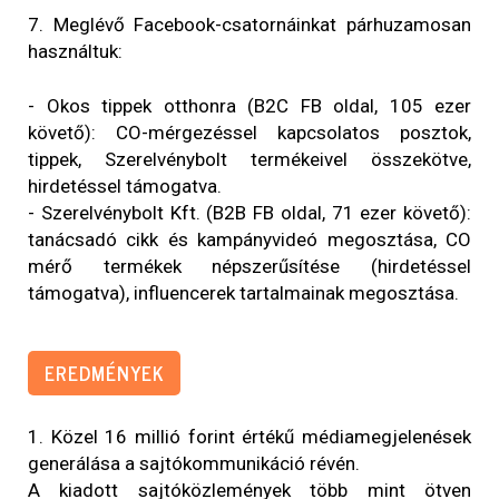
7. Meglévő Facebook-csatornáinkat párhuzamosan
használtuk:
- Okos tippek otthonra (B2C FB oldal, 105 ezer
követő): CO-mérgezéssel kapcsolatos posztok,
tippek, Szerelvénybolt termékeivel összekötve,
hirdetéssel támogatva.
- Szerelvénybolt Kft. (B2B FB oldal, 71 ezer követő):
tanácsadó cikk és kampányvideó megosztása, CO
mérő termékek népszerűsítése (hirdetéssel
támogatva), influencerek tartalmainak megosztása.
EREDMÉNYEK
1. Közel 16 millió forint értékű médiamegjelenések
generálása a sajtókommunikáció révén.
A kiadott sajtóközlemények több mint ötven