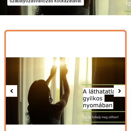
szabályozásváltozás kockázatával.