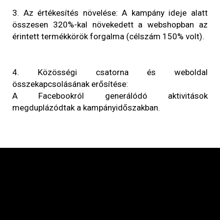
3. Az értékesítés növelése: A kampány ideje alatt
összesen 320%-kal növekedett a webshopban az
érintett termékkörök forgalma (célszám 150% volt).
4. Közösségi csatorna és weboldal
összekapcsolásának erősítése:
A Facebookról generálódó aktivitások
megduplázódtak a kampányidőszakban.