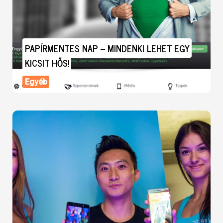
PAPÍRMENTES NAP – MINDENKI LEHET EGY
KICSIT HŐS!
Egyéb