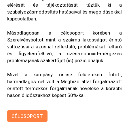
elérését és tájékoztatását tűztük ki a
szabályozásmódosítás hatásaival és megoldásokkal
kapcsolatban.
Másodlagosan a célcsoport körében a
Szerelvényboltot mint a szakma lakosságot érintő
változásaira azonnal reflektáló, problémákat feltáró
és figyelemfelhívó, a szén-monoxid-mérgezés
problémájának szakértőjét (is) pozícionáljuk.
Mivel a kampány online felületeken futott,
harmadlagos cél volt a Megbízó által forgalmazott
érintett termékkör forgalmának növelése a korábbi
hasonló időszakhoz képest 50%-kal.
CÉLCSOPORT