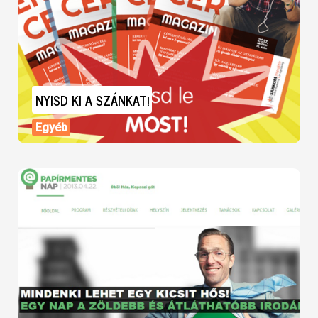
NYISD KI A SZÁNKAT!
Egyéb