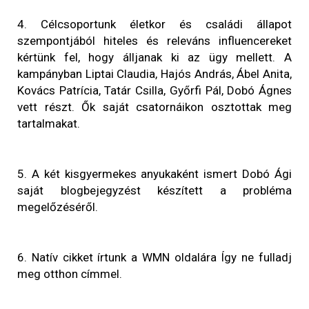
4. Célcsoportunk életkor és családi állapot
szempontjából hiteles és releváns influencereket
kértünk fel, hogy álljanak ki az ügy mellett. A
kampányban Liptai Claudia, Hajós András, Ábel Anita,
Kovács Patrícia, Tatár Csilla, Győrfi Pál, Dobó Ágnes
vett részt. Ők saját csatornáikon osztottak meg
tartalmakat.
5. A két kisgyermekes anyukaként ismert Dobó Ági
saját blogbejegyzést készített a probléma
megelőzéséről.
6. Natív cikket írtunk a WMN oldalára Így ne fulladj
meg otthon címmel.