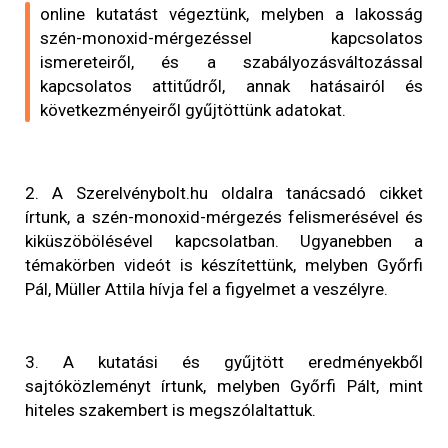
online kutatást végeztünk, melyben a lakosság
szén-monoxid-mérgezéssel kapcsolatos
ismereteiről, és a szabályozásváltozással
kapcsolatos attitűdről, annak hatásairól és
következményeiről gyűjtöttünk adatokat.
2. A Szerelvénybolt.hu oldalra tanácsadó cikket
írtunk, a szén-monoxid-mérgezés felismerésével és
kiküszöbölésével kapcsolatban. Ugyanebben a
témakörben videót is készítettünk, melyben Győrfi
Pál, Müller Attila hívja fel a figyelmet a veszélyre.
3. A kutatási és gyűjtött eredményekből
sajtóközleményt írtunk, melyben Győrfi Pált, mint
hiteles szakembert is megszólaltattuk.